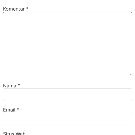
Komentar
*
Nama
*
Email
*
Situs Web