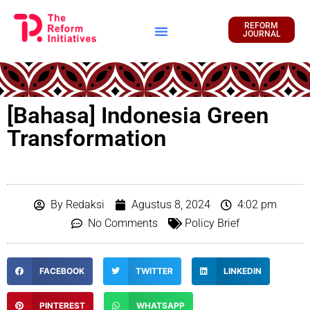
REFORM
JOURNAL
[Bahasa] Indonesia Green
Transformation
By
Redaksi
Agustus 8, 2024
4:02 pm
No Comments
Policy Brief
FACEBOOK
TWITTER
LINKEDIN
PINTEREST
WHATSAPP