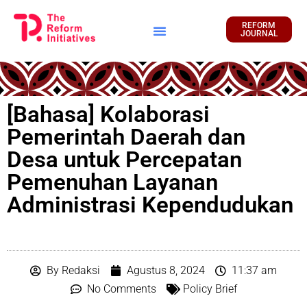
REFORM
JOURNAL
Financial Report
[Bahasa] Kolaborasi
Pemerintah Daerah dan
Desa untuk Percepatan
Pemenuhan Layanan
Administrasi Kependudukan
By
Redaksi
Agustus 8, 2024
11:37 am
No Comments
Policy Brief