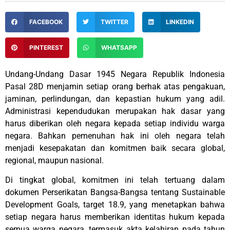
FACEBOOK
TWITTER
LINKEDIN
PINTEREST
WHATSAPP
Undang-Undang Dasar 1945 Negara Republik Indonesia
Pasal 28D menjamin setiap orang berhak atas pengakuan,
jaminan, perlindungan, dan kepastian hukum yang adil.
Administrasi kependudukan merupakan hak dasar yang
harus diberikan oleh negara kepada setiap individu warga
negara. Bahkan pemenuhan hak ini oleh negara telah
menjadi kesepakatan dan komitmen baik secara global,
regional, maupun nasional.
Di tingkat global, komitmen ini telah tertuang dalam
dokumen Perserikatan Bangsa-Bangsa tentang Sustainable
Development Goals, target 18.9, yang menetapkan bahwa
setiap negara harus memberikan identitas hukum kepada
semua warga negara, termasuk akta kelahiran pada tahun