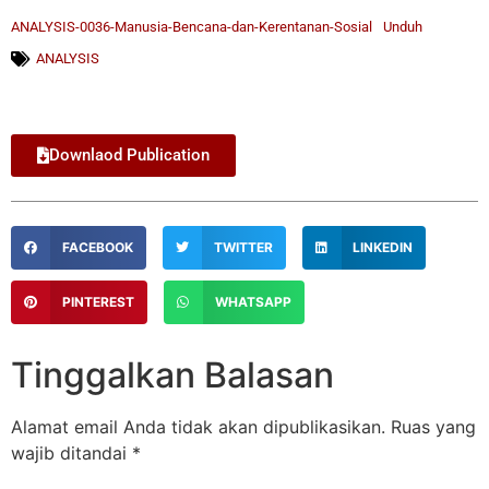
ANALYSIS-0036-Manusia-Bencana-dan-Kerentanan-Sosial
Unduh
ANALYSIS
Downlaod Publication
FACEBOOK
TWITTER
LINKEDIN
PINTEREST
WHATSAPP
Tinggalkan Balasan
Alamat email Anda tidak akan dipublikasikan.
Ruas yang
wajib ditandai
*