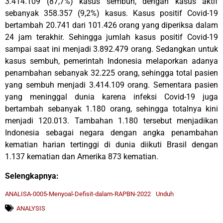
3.414.109 (87,7%) kasus sembuh, dengan kasus aktif
sebanyak 358.357 (9,2%) kasus. Kasus positif Covid-19
bertambah 20.741 dari 101.426 orang yang diperiksa dalam
24 jam terakhir. Sehingga jumlah kasus positif Covid-19
sampai saat ini menjadi 3.892.479 orang. Sedangkan untuk
kasus sembuh, pemerintah Indonesia melaporkan adanya
penambahan sebanyak 32.225 orang, sehingga total pasien
yang sembuh menjadi 3.414.109 orang. Sementara pasien
yang meninggal dunia karena infeksi Covid-19 juga
bertambah sebanyak 1.180 orang, sehingga totalnya kini
menjadi 120.013. Tambahan 1.180 tersebut menjadikan
Indonesia sebagai negara dengan angka penambahan
kematian harian tertinggi di dunia diikuti Brasil dengan
1.137 kematian dan Amerika 873 kematian.
Selengkapnya:
ANALISA-0005-Menyoal-Defisit-dalam-RAPBN-2022
Unduh
ANALYSIS